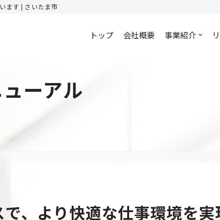
ます | さいたま市
トップ
会社概要
事業紹介
リ
ニューアル
スで、
より快適な仕事環境を実