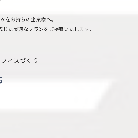
悩みをお持ちの企業様へ。
応じた最適なプランをご提案いたします。
オフィスづくり
応