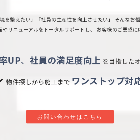
境を整えたい」「社員の生産性を向上させたい」 そんなお
転やリニューアルをトータルサポートし、 お客様のご要望に
率UP
、
社員の満足度向上
を目指した
ワンストップ対
物件探しから施工まで
お問い合わせはこちら