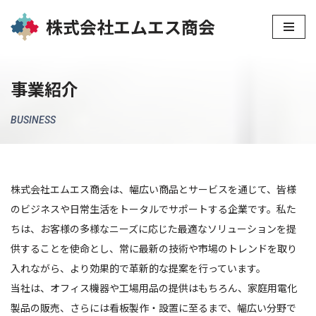
株式会社エムエス商会
コ
ン
テ
事業紹介
ン
ツ
BUSINESS
へ
ス
キ
株式会社エムエス商会は、幅広い商品とサービスを通じて、皆様
ッ
のビジネスや日常生活をトータルでサポートする企業です。私た
プ
ちは、お客様の多様なニーズに応じた最適なソリューションを提
供することを使命とし、常に最新の技術や市場のトレンドを取り
入れながら、より効果的で革新的な提案を行っています。
当社は、オフィス機器や工場用品の提供はもちろん、家庭用電化
製品の販売、さらには看板製作・設置に至るまで、幅広い分野で