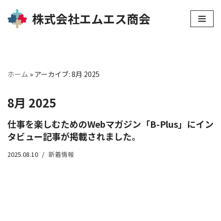
株式会社エムエス商会
コ
ン
テ
ン
ホーム
»
アーカイブ: 8月 2025
ツ
へ
8月 2025
ス
仕事を楽しむためのWebマガジン「B-Plus」にイン
キ
タビュー記事が掲載されました。
ッ
プ
2025.08.10
新着情報